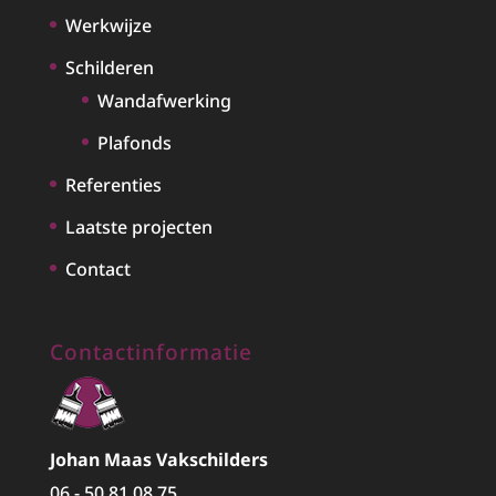
Werkwijze
Schilderen
Wandafwerking
Plafonds
Referenties
Laatste projecten
Contact
Contactinformatie
Johan Maas Vakschilders
06 - 50 81 08 75