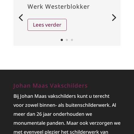
Werk Westerblokker
Lees verder
Johan Maas Vakschilders
Bij Johan Maas vakschilders kunt u terecht
voor zowel binnen- als buitenschilderwerk. Al
meer dan 26 jaar onderhouden we
monumentale panden. Maar ook verzorgen we
met evenveel plezier het
schilderwerk
van