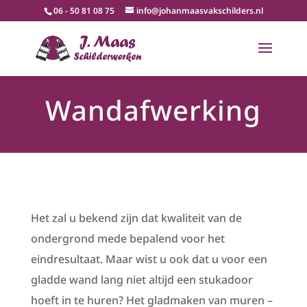
06 - 50 81 08 75
info@johanmaasvakschilders.nl
Wandafwerking
Het zal u bekend zijn dat kwaliteit van de
ondergrond mede bepalend voor het
eindresultaat. Maar wist u ook dat u voor een
gladde wand lang niet altijd een stukadoor
hoeft in te huren? Het gladmaken van muren –