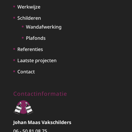
Werkwijze
Schilderen
Wandafwerking
Plafonds
Referenties
Laatste projecten
Contact
Contactinformatie
Johan Maas Vakschilders
06 - 50 81 08 75