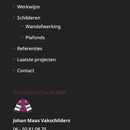
Werkwijze
Schilderen
Wandafwerking
Plafonds
Referenties
Laatste projecten
Contact
Contactinformatie
Johan Maas Vakschilders
06 - 50 81 08 75