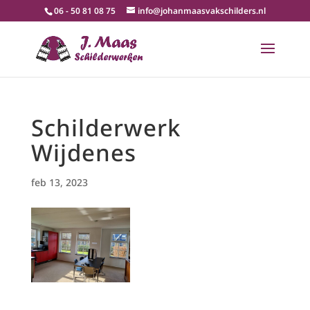
06 - 50 81 08 75
info@johanmaasvakschilders.nl
Schilderwerk
Wijdenes
feb 13, 2023