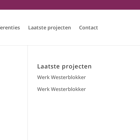
erenties
Laatste projecten
Contact
Laatste projecten
Werk Westerblokker
Werk Westerblokker