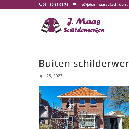
06 - 50 81 08 75
info@johanmaasvakschilders.
Buiten schilderwer
apr 25, 2023