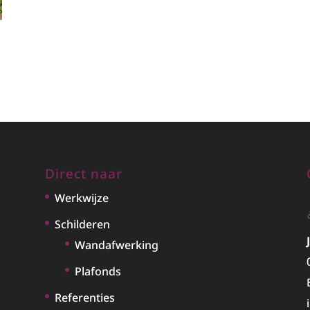
Direct naar
Werkwijze
Schilderen
Wandafwerking
Plafonds
Referenties