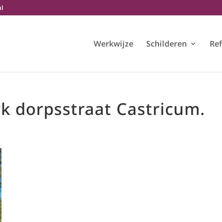
nl
Werkwijze
Schilderen
Ref
k dorpsstraat Castricum.