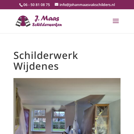
06 - 50 81 08 75
info@johanmaasvakschilders.nl
Schilderwerk
Wijdenes