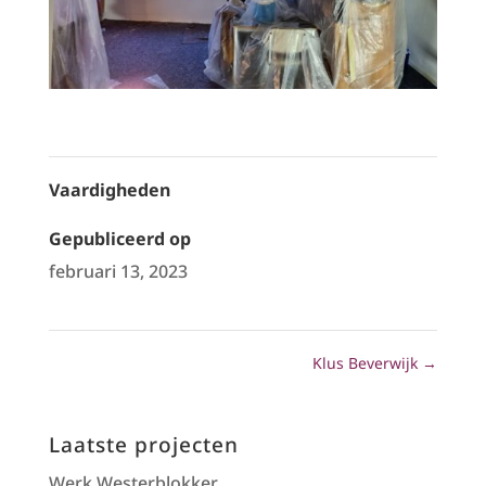
Vaardigheden
Gepubliceerd op
februari 13, 2023
Klus Beverwijk
→
Laatste projecten
Werk Westerblokker