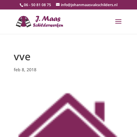
06 - 50 81 08 75
info@johanmaasvakschilders.nl
vve
feb 8, 2018