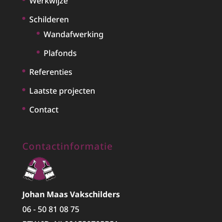
Werkwijze
Schilderen
Wandafwerking
Plafonds
Referenties
Laatste projecten
Contact
Contactinformatie
Johan Maas Vakschilders
06 - 50 81 08 75