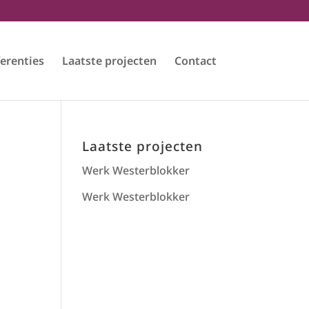
erenties
Laatste projecten
Contact
Laatste projecten
Werk Westerblokker
Werk Westerblokker