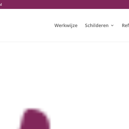
nl
Werkwijze
Schilderen
Ref