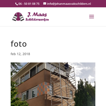
06 - 50 81 08 75
info@johanmaasvakschilders.nl
foto
feb 12, 2018