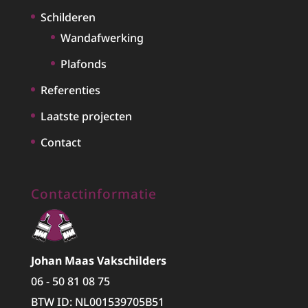
Schilderen
Wandafwerking
Plafonds
Referenties
Laatste projecten
Contact
Contactinformatie
Johan Maas Vakschilders
06 - 50 81 08 75
BTW ID: NL001539705B51