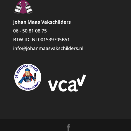
Johan Maas Vakschilders
06 - 50 81 08 75
BTW ID: NL001539705B51
info@johanmaasvakschilders.nl