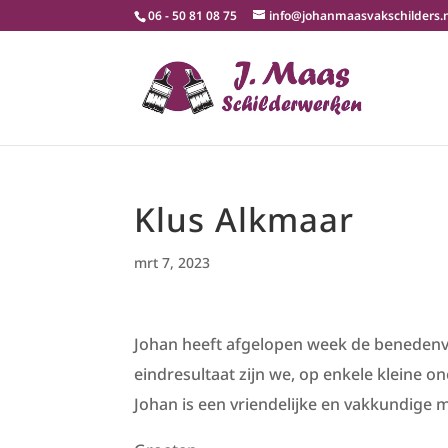
06 - 50 81 08 75
info@johanmaasvakschilders.
Klus Alkmaar
mrt 7, 2023
Johan heeft afgelopen week de benedenv
eindresultaat zijn we, op enkele kleine o
Johan is een vriendelijke en vakkundige ma