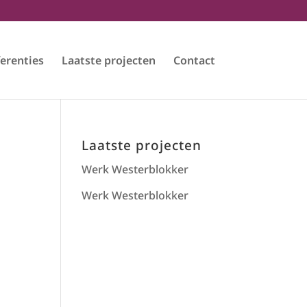
erenties
Laatste projecten
Contact
Laatste projecten
Werk Westerblokker
Werk Westerblokker