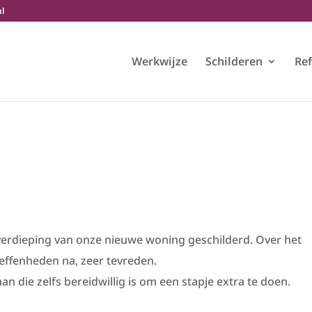
nl
Werkwijze
Schilderen
Ref
erdieping van onze nieuwe woning geschilderd. Over het
neffenheden na, zeer tevreden.
n die zelfs bereidwillig is om een stapje extra te doen.