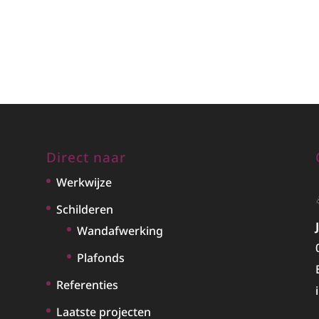
Direct naar
Werkwijze
Schilderen
Wandafwerking
Plafonds
Referenties
Laatste projecten